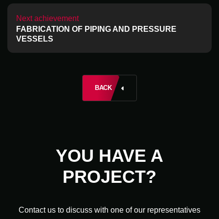
Nom
*
Next achievement
FABRICATION OF PIPING AND PRESSURE
VESSELS
E-mail
*
BACK
YOU HAVE A
PROJECT?
Contact us to discuss with one of our representatives