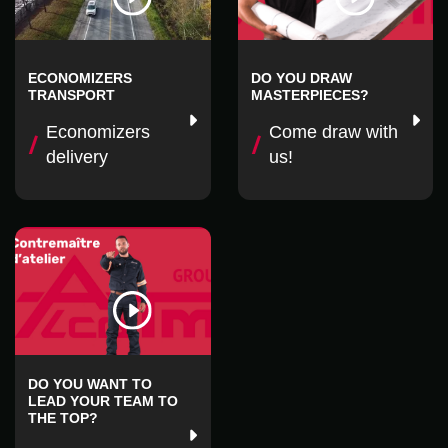
Nom
*
ECONOMIZERS
DO YOU DRAW
TRANSPORT
MASTERPIECES?
Economizers
Come draw with
E-mail
*
delivery
us!
DO YOU WANT TO
LEAD YOUR TEAM TO
THE TOP?