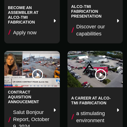
ALCO-TMI
BECOME AN
FABRICATION
ASSEMBLER AT
PRESENTATION
ALCO‑TMI
FABRICATION
Discover our
Apply now
capabilities
CONTRACT
AQUISITION
A CAREER AT ALCO-
ANNOUCEMENT
TMI FABRICATION
Salut Bonjour
a stimulating
Report, October
environment
9, 2024.