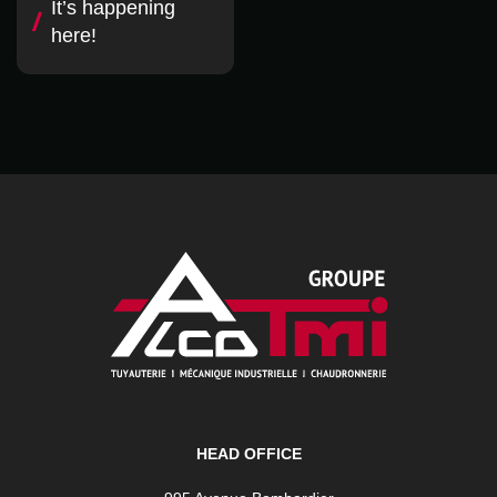
It’s happening
here!
HEAD OFFICE